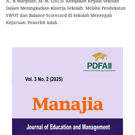
A., & Marpuah, M. M. (2023). Kebijakan Kepala Sekolah
Dalam Meningkatkan Kinerja Sekolah: Melalui Pendekatan
SWOT dan Balance Scorecard di Sekolah Menengah
Kejuruan. Penerbit Adab.