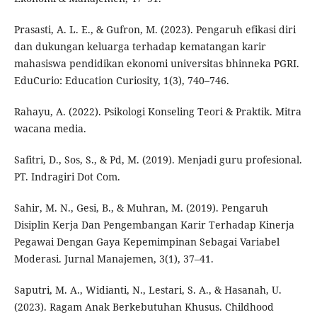
Prasasti, A. L. E., & Gufron, M. (2023). Pengaruh efikasi diri
dan dukungan keluarga terhadap kematangan karir
mahasiswa pendidikan ekonomi universitas bhinneka PGRI.
EduCurio: Education Curiosity, 1(3), 740–746.
Rahayu, A. (2022). Psikologi Konseling Teori & Praktik. Mitra
wacana media.
Safitri, D., Sos, S., & Pd, M. (2019). Menjadi guru profesional.
PT. Indragiri Dot Com.
Sahir, M. N., Gesi, B., & Muhran, M. (2019). Pengaruh
Disiplin Kerja Dan Pengembangan Karir Terhadap Kinerja
Pegawai Dengan Gaya Kepemimpinan Sebagai Variabel
Moderasi. Jurnal Manajemen, 3(1), 37–41.
Saputri, M. A., Widianti, N., Lestari, S. A., & Hasanah, U.
(2023). Ragam Anak Berkebutuhan Khusus. Childhood