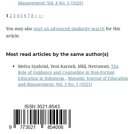
Management: Vol. 4 No. 1 (2026)
1
2
3
4
5
6
7
8
>
>>
You may also
start an advanced similarity search
for this
article.
Most read articles by the same author(s)
Melva Syahrial, Yeni Karneli, Ifdil, Netrawati,
The
Role of Guidance and Counseling in Non-Formal
Education in Indonesia
,
Manajia: Journal of Education
and Management: Vol. 3 No. 1 (2025)