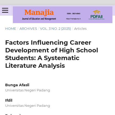
HOME
/
ARCHIVES
/
VOL. 3 NO. 2 (2025)
/
Articles
Factors Influencing Career
Development of High School
Students: A Systematic
Literature Analysis
Bunga Afasli
Universitas Negeri Padang
Ifdil
Universitas Negeri Padang