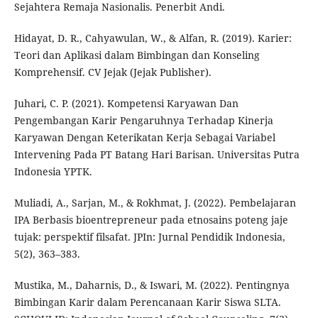
Sejahtera Remaja Nasionalis. Penerbit Andi.
Hidayat, D. R., Cahyawulan, W., & Alfan, R. (2019). Karier:
Teori dan Aplikasi dalam Bimbingan dan Konseling
Komprehensif. CV Jejak (Jejak Publisher).
Juhari, C. P. (2021). Kompetensi Karyawan Dan
Pengembangan Karir Pengaruhnya Terhadap Kinerja
Karyawan Dengan Keterikatan Kerja Sebagai Variabel
Intervening Pada PT Batang Hari Barisan. Universitas Putra
Indonesia YPTK.
Muliadi, A., Sarjan, M., & Rokhmat, J. (2022). Pembelajaran
IPA Berbasis bioentrepreneur pada etnosains poteng jaje
tujak: perspektif filsafat. JPIn: Jurnal Pendidik Indonesia,
5(2), 363–383.
Mustika, M., Daharnis, D., & Iswari, M. (2022). Pentingnya
Bimbingan Karir dalam Perencanaan Karir Siswa SLTA.