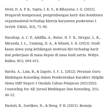
Dewi, D. A. P. R., Sapta, I. K. S., & Rihayana, I. G. (2022).
Pengaruh kompensasi, pengembangan karir dan komitmen
organisasional terhadap kinerja karyawan puskesmas 1
Seririt. EMAS, 3(3), 71–90.
Harahap, A. C. P., Addilla, A., Butar, N. F. B., Siregar, L. R.,
Miranda, I. L., Tanjung, D. A., & Nitami, S. D. (2023). Studi
kasus siswa yang kehilangan motivasi diri terhadap karir
dan pekerjaan di masa depan di smas budi satria. Widya
Balina, 8(1), 604–611.
Harita, A., Laia, B., & Zagoto, S. F. L. (2022). Peranan Guru
Bimbingan Konseling dalam Pembentukan Karakter Disiplin
Siswa SMP Negeri 3 Onolalu Tahun Pelajaran 2021/2022.
Counseling For All: Jurnal Bimbingan Dan Konseling, 2(1),
40–52.
Hastuti, R., Soetikno, N., & Heng, P. H. (2021). Remaja