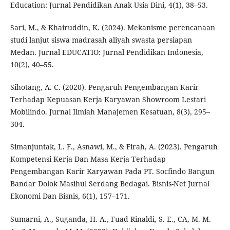
Education: Jurnal Pendidikan Anak Usia Dini, 4(1), 38–53.
Sari, M., & Khairuddin, K. (2024). Mekanisme perencanaan
studi lanjut siswa madrasah aliyah swasta persiapan
Medan. Jurnal EDUCATIO: Jurnal Pendidikan Indonesia,
10(2), 40–55.
Sihotang, A. C. (2020). Pengaruh Pengembangan Karir
Terhadap Kepuasan Kerja Karyawan Showroom Lestari
Mobilindo. Jurnal Ilmiah Manajemen Kesatuan, 8(3), 295–
304.
Simanjuntak, L. F., Asnawi, M., & Firah, A. (2023). Pengaruh
Kompetensi Kerja Dan Masa Kerja Terhadap
Pengembangan Karir Karyawan Pada PT. Socfindo Bangun
Bandar Dolok Masihul Serdang Bedagai. Bisnis-Net Jurnal
Ekonomi Dan Bisnis, 6(1), 157–171.
Sumarni, A., Suganda, H. A., Fuad Rinaldi, S. E., CA, M. M.